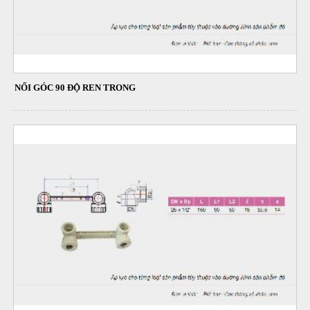
NỐI GÓC 90 ĐỘ REN TRONG