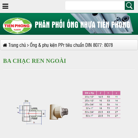
Trang chủ
Ống & phụ kiện PPr tiêu chuẩn DIN 8077: 8078
BA CHẠC REN NGOÀI