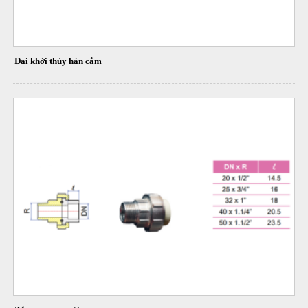
Đai khởi thủy hàn cắm