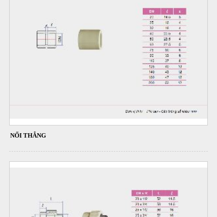
NỐI THẲNG