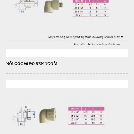
NỐI GÓC 90 ĐỘ REN NGOÀI