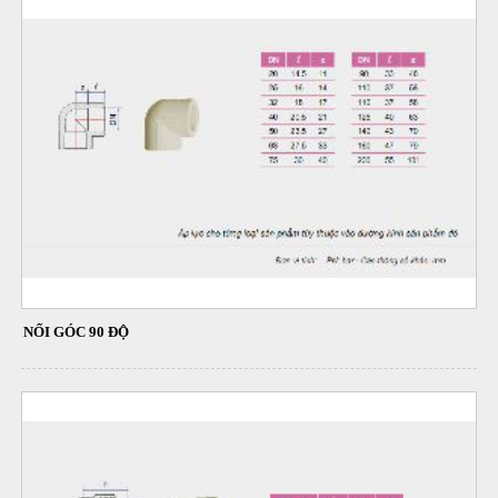
NỐI GÓC 90 ĐỘ