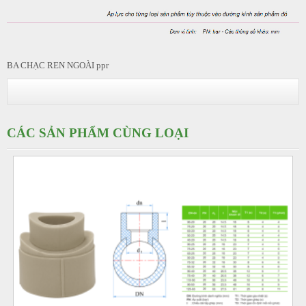
BA CHẠC REN NGOÀI ppr
CÁC SẢN PHẨM CÙNG LOẠI