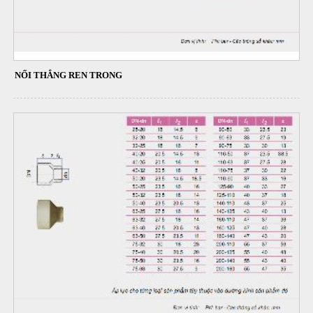
NỐI THẲNG REN TRONG