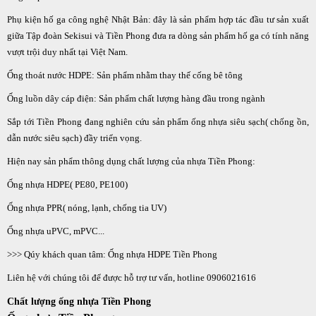
Phụ kiện hố ga công nghệ Nhật Bản: đây là sản phẩm hợp tác đầu tư sản xuất
giữa Tập đoàn Sekisui và Tiền Phong đưa ra dòng sản phẩm hố ga có tính năng
vượt trội duy nhất tại Việt Nam.
Ống thoát nước HDPE: Sản phẩm nhằm thay thế cống bê tông
Ống luồn dây cáp điện: Sản phẩm chất lượng hàng đầu trong ngành
Sắp tới Tiền Phong đang nghiên cứu sản phẩm ống nhựa siêu sạch( chống ồn,
dẫn nước siêu sạch) đầy triển vọng.
Hiện nay sản phẩm thông dụng chất lượng của nhựa Tiền Phong:
Ống nhựa HDPE( PE80, PE100)
Ống nhựa PPR( nóng, lạnh, chống tia UV)
Ống nhựa uPVC, mPVC...
>>> Qúy khách quan tâm: Ống nhựa HDPE Tiền Phong
Liên hệ với chúng tôi để được hỗ trợ tư vấn, hotline 0906021616
Chất lượng ống nhựa Tiền Phong