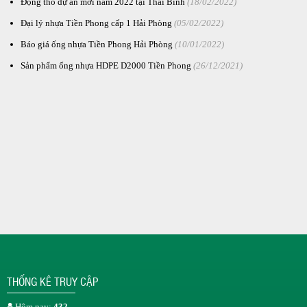
Động thổ dự án mới năm 2022 tại Thái Bình
(18/02/2022)
Đại lý nhựa Tiền Phong cấp 1 Hải Phòng
(05/02/2022)
Báo giá ống nhựa Tiền Phong Hải Phòng
(10/01/2022)
Sản phẩm ống nhựa HDPE D2000 Tiền Phong
(26/12/2021)
THỐNG KÊ TRUY CẬP
Hôm nay:
432