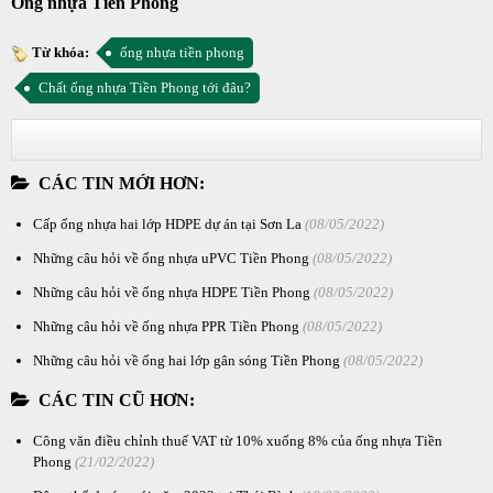
Ống nhựa Tiền Phong
Từ khóa:
ống nhựa tiền phong
Chất ống nhựa Tiền Phong tới đâu?
CÁC TIN MỚI HƠN:
Cấp ống nhựa hai lớp HDPE dự án tại Sơn La
(08/05/2022)
Những câu hỏi về ống nhựa uPVC Tiền Phong
(08/05/2022)
Những câu hỏi về ống nhựa HDPE Tiền Phong
(08/05/2022)
Những câu hỏi về ống nhựa PPR Tiền Phong
(08/05/2022)
Những câu hỏi về ống hai lớp gân sóng Tiền Phong
(08/05/2022)
CÁC TIN CŨ HƠN:
Công văn điều chỉnh thuế VAT từ 10% xuống 8% của ống nhựa Tiền
Phong
(21/02/2022)