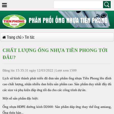
Trang chủ
Tin tức
CHẤT LƯỢNG ỐNG NHỰA TIỀN PHONG TỚI
ĐÂU?
Đăng lúc 15:35:31 ngày 12/03/2022 | Lượt xem 1509
Lịch sử hình thành phát triển đã đưa sản phẩm ống nhựa Tiền Phong lên đỉnh
cao chất lượng, nhận nhiều dan hiệu sản phẩm cao. Sản phẩm duy nhất đầy đủ
các size và phụ kiện đáp ứng tối đa cho các công trình dự án.
Một số sản phẩm đặc biệt:
Ống nhựa HDPE đường kính D2000: Sản phẩm đáp ứng thay thế ống amiang,
Ống thép hàn...