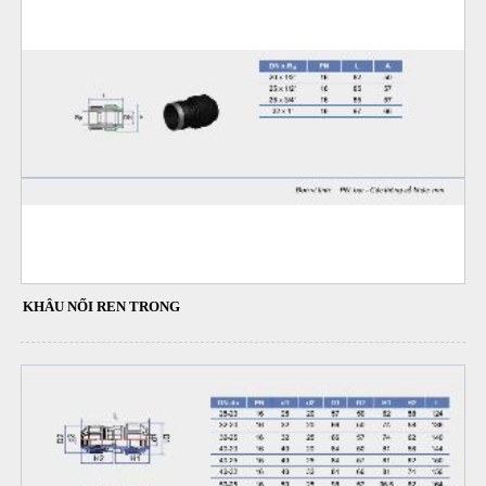
KHÂU NỐI REN TRONG