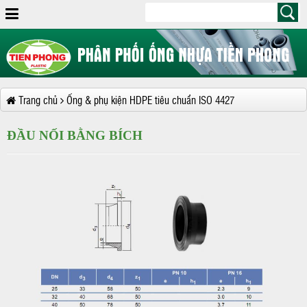
Trang chủ
Ống & phụ kiện HDPE tiêu chuẩn ISO 4427
ĐẦU NỐI BẰNG BÍCH