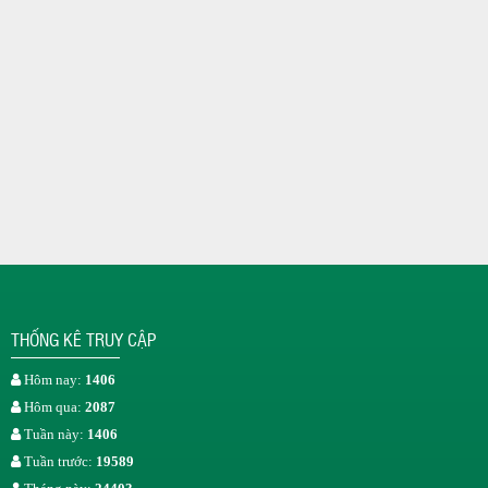
THỐNG KÊ TRUY CẬP
Hôm nay:
1406
Hôm qua:
2087
Tuần này:
1406
Tuần trước:
19589