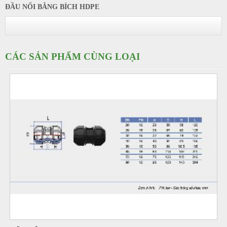
ĐẦU NỐI BẰNG BÍCH HDPE
CÁC SẢN PHẨM CÙNG LOẠI