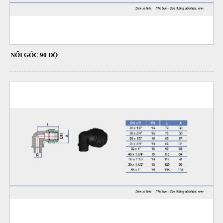
NỐI GÓC 90 ĐỘ