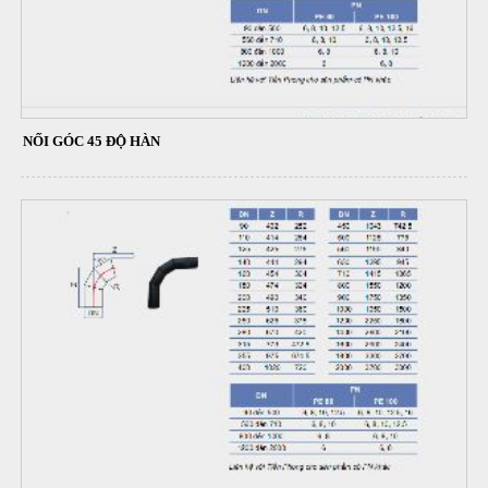
NỐI GÓC 45 ĐỘ HÀN