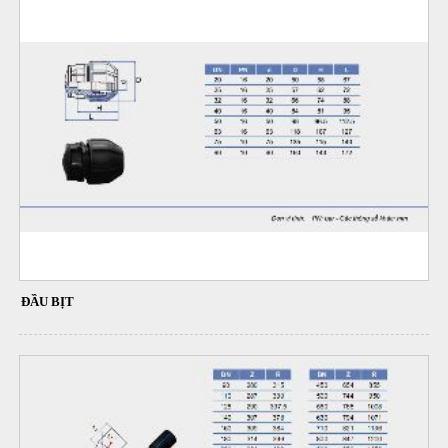
ĐẦU BỊT