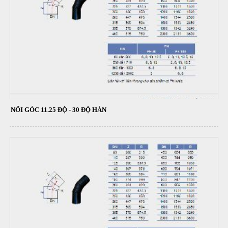
NỐI GÓC 11.25 ĐỘ - 30 ĐỘ HÀN