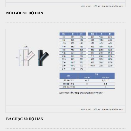
NỐI GÓC 90 ĐỘ HÀN
BA CHẠC 60 ĐỘ HÀN