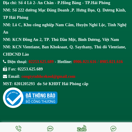
Địa chỉ: Số 4 Lô 2- An Chân - P.Hồng Bàng - TP.Hải Phòng
NM: Số 222 đường Mạc Đăng Doanh ,P. Hưng Đạo, Q. Dương Kinh,
TP Hải Phòng
NM: Lô C, Khu công nghiệp Nam Cấm, Huyện Nghi Lộc, Tỉnh Nghệ
An
NM: KCN Đồng An 2, TP. Thủ Dầu Một, Bình Dương, Việt Nam
NM: KCN Vientiane, Ban Khoksaat, Q. Saythany, Thủ đô Vientiane,
CHDCND Lào
Điện thoại:
02253.625.689
- Hotline:
0906.021.616 / 0985.021.616
Fax: 02253.625.689
Email:
congtytnhhcekool@gmail.com
MST: 0201205293 do Sở KHĐT Hải Phòng cấp