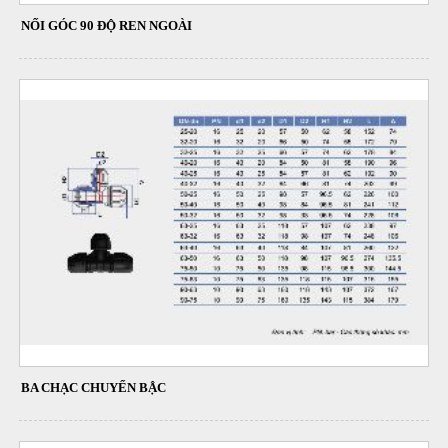
NỐI GÓC 90 ĐỘ REN NGOÀI
BA CHẠC CHUYỂN BẬC