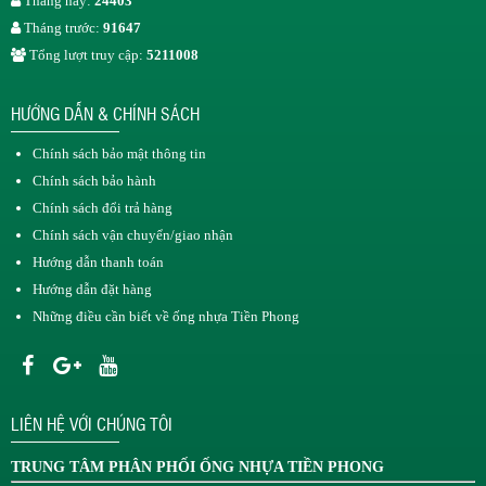
Tháng này:
24403
Tháng trước:
91647
Tổng lượt truy cập:
5211008
HƯỚNG DẪN & CHÍNH SÁCH
Chính sách bảo mật thông tin
Chính sách bảo hành
Chính sách đổi trả hàng
Chính sách vận chuyển/giao nhận
Hướng dẫn thanh toán
Hướng dẫn đặt hàng
Những điều cần biết về ống nhựa Tiền Phong
LIÊN HỆ VỚI CHÚNG TÔI
TRUNG TÂM
PHÂN PHỐI ỐNG NHỰA TIỀN PHONG