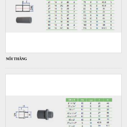
NỐI THẲNG