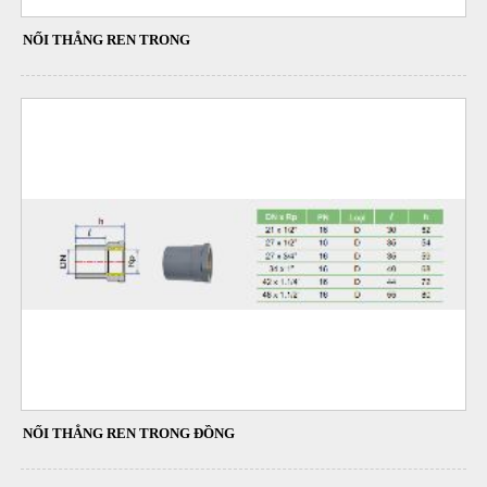
NỐI THẲNG REN TRONG
NỐI THẲNG REN TRONG ĐỒNG