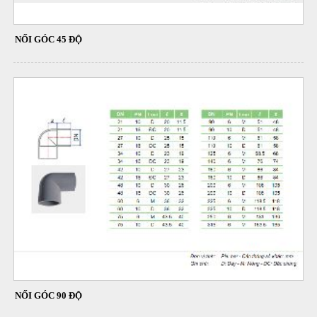
NỐI GÓC 45 ĐỘ
NỐI GÓC 90 ĐỘ