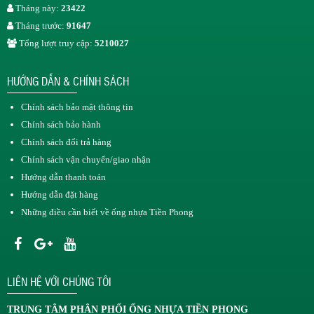
Tháng này:
23422
Tháng trước:
91647
Tổng lượt truy cập:
5210027
HƯỚNG DẪN & CHÍNH SÁCH
Chính sách bảo mật thông tin
Chính sách bảo hành
Chính sách đổi trả hàng
Chính sách vận chuyển/giao nhận
Hướng dẫn thanh toán
Hướng dẫn đặt hàng
Những điều cần biết về ống nhựa Tiền Phong
LIÊN HỆ VỚI CHÚNG TÔI
TRUNG TÂM
PHÂN PHỐI ỐNG NHỰA TIỀN PHONG