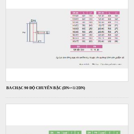
BA CHẠC 90 ĐỘ CHUYỂN BẬC (DN=<1/2DN)