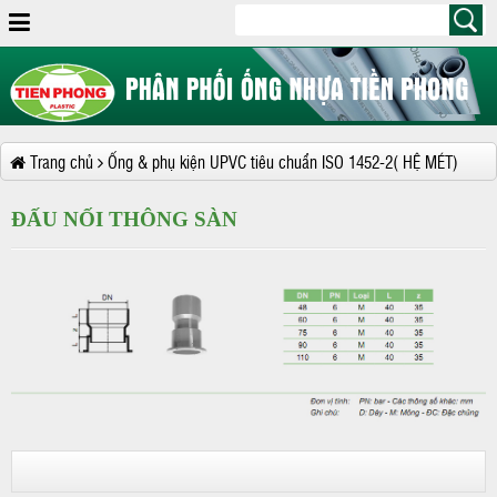
Trang chủ
Ống & phụ kiện UPVC tiêu chuẩn ISO 1452-2( HỆ MÉT)
ĐẤU NỐI THÔNG SÀN