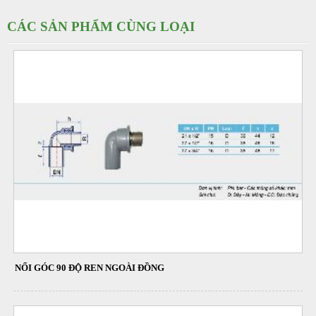
CÁC SẢN PHẨM CÙNG LOẠI
NỐI GÓC 90 ĐỘ REN NGOÀI ĐỒNG