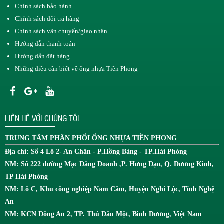
Chính sách bảo hành
Chính sách đổi trả hàng
Chính sách vận chuyển/giao nhận
Hướng dẫn thanh toán
Hướng dẫn đặt hàng
Những điều cần biết về ống nhựa Tiền Phong
LIÊN HỆ VỚI CHÚNG TÔI
TRUNG TÂM
PHÂN PHỐI ỐNG NHỰA TIỀN PHONG
Địa chỉ: Số 4 Lô 2- An Chân - P.Hồng Bàng - TP.Hải Phòng
NM: Số 222 đường Mạc Đăng Doanh ,P. Hưng Đạo, Q. Dương Kinh,
TP Hải Phòng
NM: Lô C, Khu công nghiệp Nam Cấm, Huyện Nghi Lộc, Tỉnh Nghệ
An
NM: KCN Đồng An 2, TP. Thủ Dầu Một, Bình Dương, Việt Nam