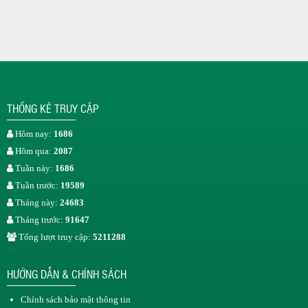
THỐNG KÊ TRUY CẬP
Hôm nay:
1686
Hôm qua:
2087
Tuần này:
1686
Tuần trước:
19589
Tháng này:
24683
Tháng trước:
91647
Tổng lượt truy cập:
5211288
HƯỚNG DẪN & CHÍNH SÁCH
Chính sách bảo mật thông tin