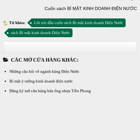
Cuốn sách BÍ MẬT KINH DOANH ĐIỆN NƯỚC
Từ khóa:
Lời nói đầu cuốn sách Bí mật kinh doanh Điện Nước
sách Bí mật kinh doanh Điện Nước
CÁC MỞ CỬA HÀNG KHÁC:
Những câu hỏi về ngành hàng Điện Nước
Bí mật ý tưởng kinh doanh điện nước
Đăng ký mở cửa hàng bán ống nhựa Tiền Phong