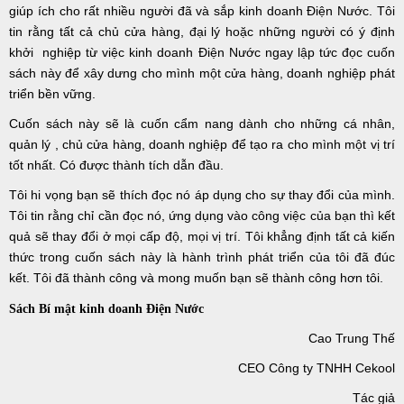
giúp ích cho rất nhiều người đã và sắp kinh doanh Điện Nước. Tôi
tin rằng tất cả chủ cửa hàng, đại lý hoặc những người có ý định
khởi nghiệp từ việc kinh doanh Điện Nước ngay lập tức đọc cuốn
sách này để xây dưng cho mình một cửa hàng, doanh nghiệp phát
triển bền vững.
Cuốn sách này sẽ là cuốn cẩm nang dành cho những cá nhân,
quản lý , chủ cửa hàng, doanh nghiệp để tạo ra cho mình một vị trí
tốt nhất. Có được thành tích dẫn đầu.
Tôi hi vọng bạn sẽ thích đọc nó áp dụng cho sự thay đổi của mình.
Tôi tin rằng chỉ cần đọc nó, ứng dụng vào công việc của bạn thì kết
quả sẽ thay đổi ở mọi cấp độ, mọi vị trí. Tôi khẳng định tất cả kiến
thức trong cuốn sách này là hành trình phát triển của tôi đã đúc
kết. Tôi đã thành công và mong muốn bạn sẽ thành công hơn tôi.
Sách Bí mật kinh doanh Điện Nước
Cao Trung Thế
CEO Công ty TNHH Cekool
Tác giả