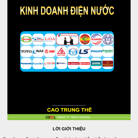
LỜI GIỚI THIỆU