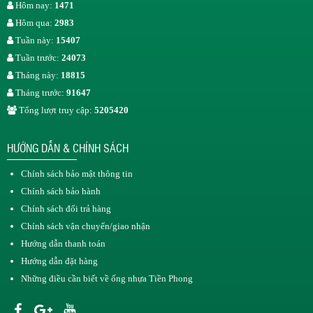
Hôm nay:
1471
Hôm qua:
2983
Tuần này:
15407
Tuần trước:
24073
Tháng này:
18815
Tháng trước:
91647
Tổng lượt truy cập:
5205420
HƯỚNG DẪN & CHÍNH SÁCH
Chính sách bảo mật thông tin
Chính sách bảo hành
Chính sách đổi trả hàng
Chính sách vận chuyển/giao nhận
Hướng dẫn thanh toán
Hướng dẫn đặt hàng
Những điều cần biết về ống nhựa Tiền Phong