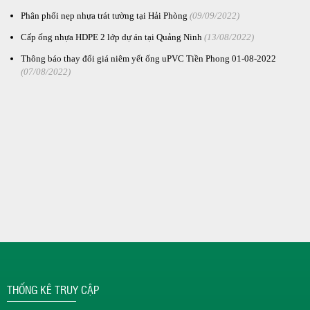
Phân phối nẹp nhựa trát tường tại Hải Phòng
(09/09/2022)
Cấp ống nhựa HDPE 2 lớp dự án tại Quảng Ninh
(13/08/2022)
Thông báo thay đổi giá niêm yết ống uPVC Tiền Phong 01-08-2022
(07/08/2022)
THỐNG KÊ TRUY CẬP