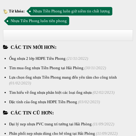
Từ khóa:
Nhựa Tiền Phong luôn giữ niềm tin chất lượng
Nhựa Tiền Phong luôn tiên phong
CÁC TIN MỚI HƠN:
Ống nhựa 2 lớp HDPE Tiền Phong
(21/11/2022)
Tìm mua ống nhựa Tiền Phong tại Hải Phòng
(30/11/2022)
Lựa chọn ống nhựa Tiền Phong mang đến yên tâm cho công trình
(01/02/2023)
Tìm hiểu về ống nhựa phân biệt các loại ống nhựa
(02/02/2023)
Đặc tính của ống nhựa HDPE Tiền Phong
(03/02/2023)
CÁC TIN CŨ HƠN:
Đại lý nẹp nhựa PVC trang trí tường tại Hải Phòng
(11/09/2022)
Phân phối nẹp nhựa dùng cho bê tông tại Hải Phòng
(11/09/2022)