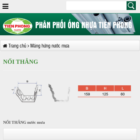
Trang chủ
Máng hứng nước mưa
NỐI THẲNG
NỐI THẲNG nước mưa