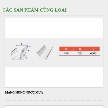
CÁC SẢN PHẨM CÙNG LOẠI
MÁNG HỨNG NƯỚC MƯA