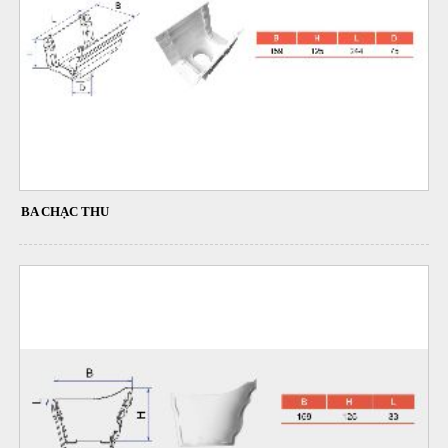
BA CHẠC THU