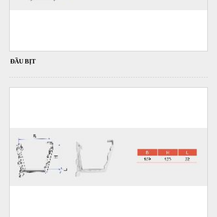
ĐẦU BỊT