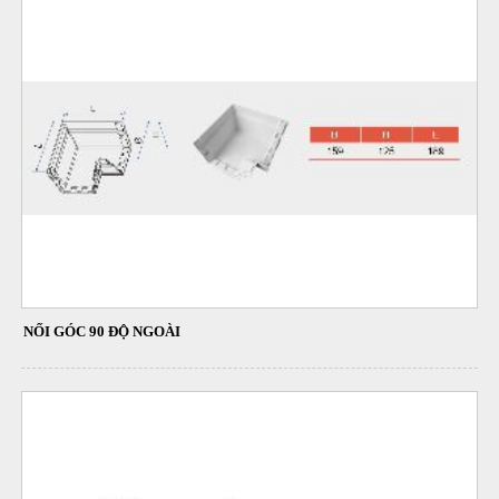
NỐI GÓC 90 ĐỘ NGOÀI