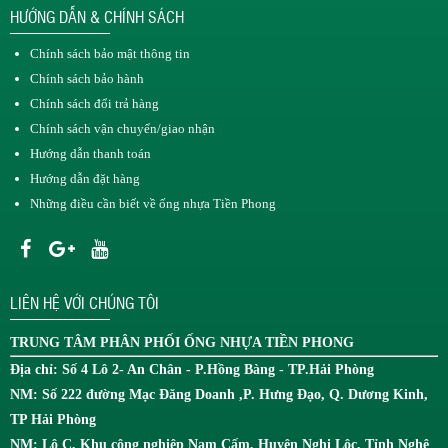
HƯỚNG DẪN & CHÍNH SÁCH
Chính sách bảo mật thông tin
Chính sách bảo hành
Chính sách đổi trả hàng
Chính sách vận chuyển/giao nhận
Hướng dẫn thanh toán
Hướng dẫn đặt hàng
Những điều cần biết về ống nhựa Tiền Phong
LIÊN HỆ VỚI CHÚNG TÔI
TRUNG TÂM
PHÂN PHỐI ỐNG NHỰA TIỀN PHONG
Địa chỉ: Số 4 Lô 2- An Chân - P.Hồng Bàng - TP.Hải Phòng
NM: Số 222 đường Mạc Đăng Doanh ,P. Hưng Đạo, Q. Dương Kinh,
TP Hải Phòng
NM: Lô C, Khu công nghiệp Nam Cấm, Huyện Nghi Lộc, Tỉnh Nghệ