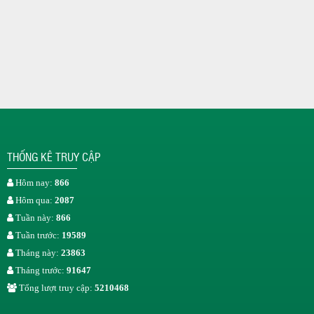
THỐNG KÊ TRUY CẬP
Hôm nay:
866
Hôm qua:
2087
Tuần này:
866
Tuần trước:
19589
Tháng này:
23863
Tháng trước:
91647
Tổng lượt truy cập:
5210468