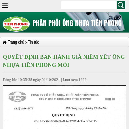
Trang chủ
Tin tức
QUYẾT ĐỊNH BAN HÀNH GIÁ NIÊM YẾT ỐNG
NHỰA TIỀN PHONG MỚI
Đăng lúc 10:35:38 ngày 01/10/2021 | Lượt xem 1666