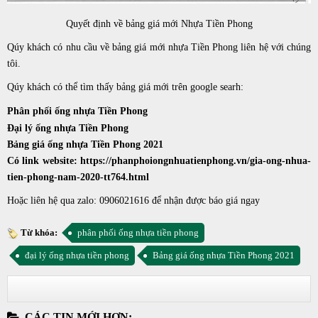
Quyết định về bảng giá mới Nhựa Tiền Phong
Qúy khách có nhu cầu về bảng giá mới nhựa Tiền Phong liên hệ với chúng
tôi.
Qúy khách có thể tìm thấy bảng giá mới trên google searh:
Phân phối ống nhựa Tiền Phong
Đại lý ống nhựa Tiền Phong
Bảng giá ống nhựa Tiền Phong 2021
Có link website:
https://phanphoiongnhuatienphong.vn/gia-ong-nhua-
tien-phong-nam-2020-tt764.html
Hoặc liên hệ qua zalo: 0906021616 để nhận được báo giá ngay
Từ khóa:
phân phối ống nhựa tiền phong
đại lý ống nhựa tiền phong
Bảng giá ống nhựa Tiền Phong 2021
CÁC TIN MỚI HƠN: