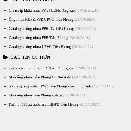
Gía nhập khẩu nhựa PP và LDPE tăng cao.
(13/10/2021)
Ống nhựa HDPE, PPR,UPVC Tiền Phong
(21/10/2021)
Catalogue ống nhựa PPR UV Tiền Phong
(28/10/2021)
Catalogue ống nhựa PPR Tiền Phong
(28/10/2021)
Catalogue ống nhựa UPVC Tiền Phong
(28/10/2021)
CÁC TIN CŨ HƠN:
Cách phân biệt ống nhựa Tiền Phong giả
(02/09/2021)
Mua ống nhựa Tiền Phong Hà Nội ở đâu?
(15/08/2021)
Sử dụng ống nhựa uPVC Tiền Phong cho công trình
(15/08/2021)
Mua ống nhựa Tiền Phong ở đâu?
(04/08/2021)
Phân phối ống nước sạch HDPE Tiền Phong
(15/07/2021)