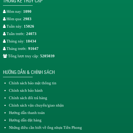
THỐNG KÊ TRUY CẬP
Hôm nay:
1090
Hôm qua:
2983
Tuần này:
15026
Tuần trước:
24073
Tháng này:
18434
Tháng trước:
91647
Tổng lượt truy cập:
5205039
HƯỚNG DẪN & CHÍNH SÁCH
Chính sách bảo mật thông tin
Chính sách bảo hành
Chính sách đổi trả hàng
Chính sách vận chuyển/giao nhận
Hướng dẫn thanh toán
Hướng dẫn đặt hàng
Những điều cần biết về ống nhựa Tiền Phong