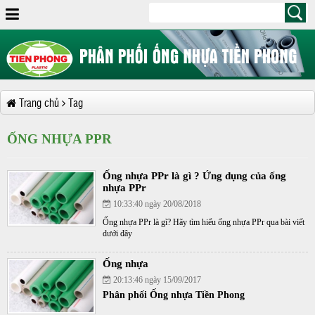
Trang chủ
Tag
ỐNG NHỰA PPR
Ống nhựa PPr là gì ? Ứng dụng của ống
nhựa PPr
10:33:40 ngày 20/08/2018
Ống nhựa PPr là gì? Hãy tìm hiểu ống nhựa PPr qua bài viết
dưới đây
Ống nhựa
20:13:46 ngày 15/09/2017
Phân phối Ống nhựa Tiền Phong