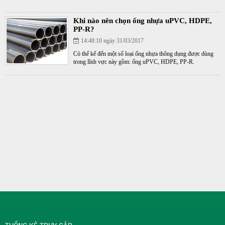
Khi nào nên chọn ống nhựa uPVC, HDPE,
PP-R?
14:48:10 ngày 31/03/2017
Có thể kể đến một số loại ống nhựa thông dụng được dùng
trong lĩnh vực này gồm: ống uPVC, HDPE, PP-R.