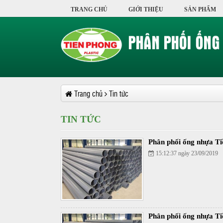
TRANG CHỦ
GIỚI THIỆU
SẢN PHẨM
Trang chủ
Tin tức
TIN TỨC
Phân phối ống nhựa Ti
15:12:37 ngày 23/09/2019
Phân phối ống nhựa Ti