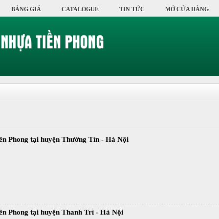
BẢNG GIÁ
CATALOGUE
TIN TỨC
MỞ CỬA HÀNG
ền Phong tại huyện Thường Tín - Hà Nội
ền Phong tại huyện Thanh Trì - Hà Nội