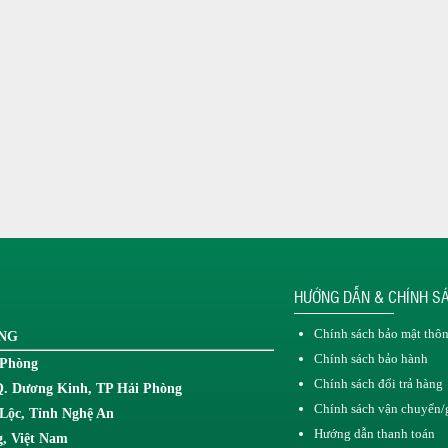
HƯỚNG DẪN & CHÍNH S
Chính sách bảo mật thôn
ONG
Chính sách bảo hành
 Phòng
Chính sách đổi trả hàng
Q. Dương Kinh, TP Hải Phòng
Chính sách vận chuyển/
Lộc, Tỉnh Nghệ An
Hướng dẫn thanh toán
, Việt Nam