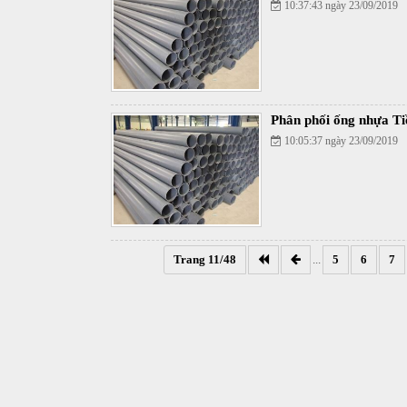
10:37:43 ngày 23/09/2019
Phân phối ống nhựa Ti
10:05:37 ngày 23/09/2019
Trang 11/48
...
5
6
7