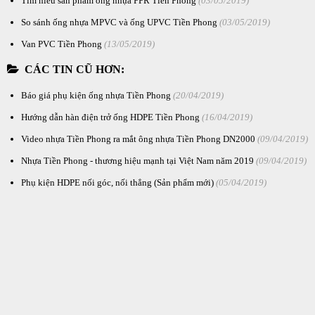
Tìm hiểu sản phẩm ống nhựa PPR Tiền Phong
(03/05/2019)
So sánh ống nhựa MPVC và ống UPVC Tiền Phong
(03/05/2019)
Van PVC Tiền Phong
(13/05/2019)
CÁC TIN CŨ HƠN:
Báo giá phụ kiện ống nhựa Tiền Phong
(20/04/2019)
Hướng dẫn hàn điện trở ống HDPE Tiền Phong
(16/04/2019)
Video nhựa Tiền Phong ra mắt ông nhựa Tiền Phong DN2000
(09/04/2019)
Nhựa Tiền Phong - thương hiệu mạnh tại Việt Nam năm 2019
(09/04/2019)
Phụ kiện HDPE nối góc, nối thẳng (Sản phẩm mới)
(05/04/2019)