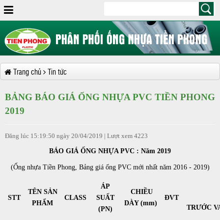
Trang chủ
Tin tức
BẢNG BÁO GIÁ ỐNG NHỰA PVC TIỀN PHONG
2019
Đăng lúc 15:19:50 ngày 20/04/2019 | Lượt xem 4223
BÁO GIÁ ỐNG NHỰA PVC : Năm 2019
(Ống nhựa Tiền Phong, Bảng giá ống PVC mới nhất năm 2016 - 2019)
ÁP
TÊN SẢN
CHIỀU
STT
CLASS
SUẤT
ĐVT
PHẨM
DÀY (mm)
TRƯỚC V
(PN)