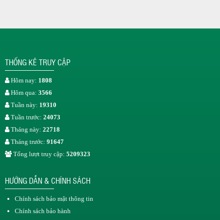
THỐNG KÊ TRUY CẬP
Hôm nay:
1808
Hôm qua:
3566
Tuần này:
19310
Tuần trước:
24073
Tháng này:
22718
Tháng trước:
91647
Tổng lượt truy cập:
5209323
HƯỚNG DẪN & CHÍNH SÁCH
Chính sách bảo mật thông tin
Chính sách bảo hành