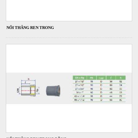
NỐI THẲNG REN TRONG