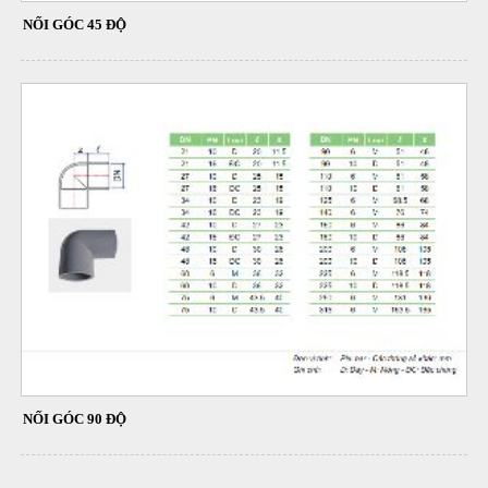
NỐI GÓC 45 ĐỘ
NỐI GÓC 90 ĐỘ