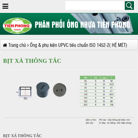
Trang chủ
Ống & phụ kiện UPVC tiêu chuẩn ISO 1452-2( HỆ MÉT)
BỊT XẢ THÔNG TẮC
BỊT XẢ THÔNG TẮC