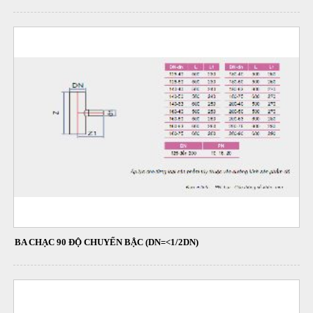
BA CHẠC 90 ĐỘ CHUYỂN BẬC (DN=<1/2DN)