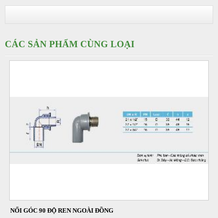
CÁC SẢN PHẨM CÙNG LOẠI
NỐI GÓC 90 ĐỘ REN NGOÀI ĐỒNG