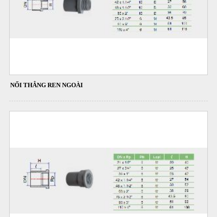
NỐI THẲNG REN NGOÀI