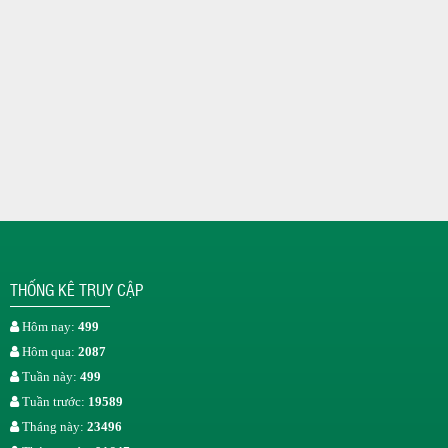
THỐNG KÊ TRUY CẬP
Hôm nay:
499
Hôm qua:
2087
Tuần này:
499
Tuần trước:
19589
Tháng này:
23496