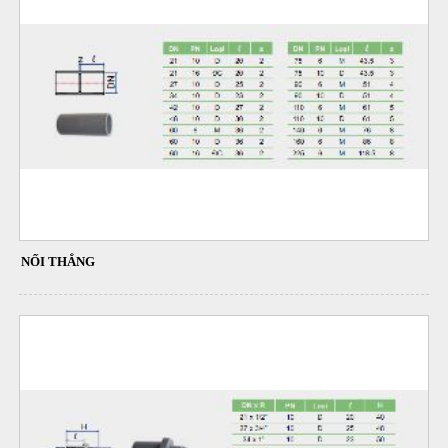
NỐI THẲNG