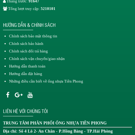
Tháng trước:
91647
Tổng lượt truy cập:
5210101
HƯỚNG DẪN & CHÍNH SÁCH
Chính sách bảo mật thông tin
Chính sách bảo hành
Chính sách đổi trả hàng
Chính sách vận chuyển/giao nhận
Hướng dẫn thanh toán
Hướng dẫn đặt hàng
Những điều cần biết về ống nhựa Tiền Phong
LIÊN HỆ VỚI CHÚNG TÔI
TRUNG TÂM
PHÂN PHỐI ỐNG NHỰA TIỀN PHONG
Địa chỉ: Số 4 Lô 2- An Chân - P.Hồng Bàng - TP.Hải Phòng