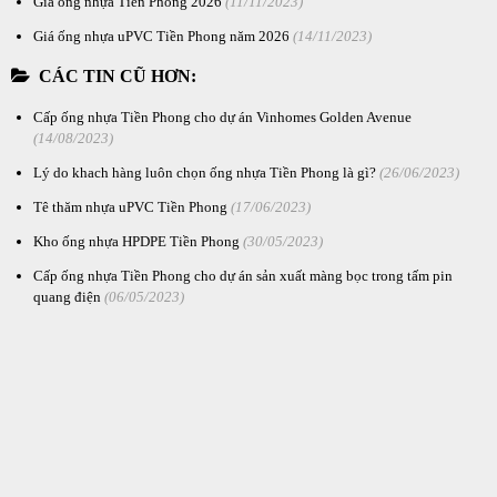
Giá ống nhựa Tiền Phong 2026
(11/11/2023)
Giá ống nhựa uPVC Tiền Phong năm 2026
(14/11/2023)
CÁC TIN CŨ HƠN:
Cấp ống nhựa Tiền Phong cho dự án Vinhomes Golden Avenue
(14/08/2023)
Lý do khach hàng luôn chọn ống nhựa Tiền Phong là gì?
(26/06/2023)
Tê thăm nhựa uPVC Tiền Phong
(17/06/2023)
Kho ống nhựa HPDPE Tiền Phong
(30/05/2023)
Cấp ống nhựa Tiền Phong cho dự án sản xuất màng bọc trong tấm pin
quang điện
(06/05/2023)