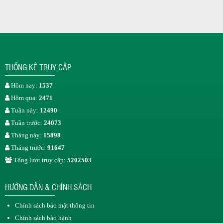
THỐNG KÊ TRUY CẬP
Hôm nay:
1537
Hôm qua:
2471
Tuần này:
12490
Tuần trước:
24073
Tháng này:
15898
Tháng trước:
91647
Tổng lượt truy cập:
5202503
HƯỚNG DẪN & CHÍNH SÁCH
Chính sách bảo mật thông tin
Chính sách bảo hành