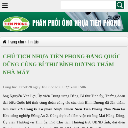
Trang chủ
Tin tức
CHỦ TỊCH NHỰA TIỀN PHONG ĐẶNG QUỐC
DŨNG CÙNG BÍ THƯ BÌNH DƯƠNG THĂM
NHÀ MÁY
Đăng lúc 08:50:28 ngày 18/08/2023 | Lượt xem 1506
ông Nguyễn Văn Lợi, Ủy viên Trung ương Đảng, Bí thư Tỉnh ủy, Trưởng đoàn
đại biểu Quốc hội tỉnh cùng đoàn công tác của tỉnh Bình Dương đã đến thăm,
làm việc với
Công ty Cổ phần Nhựa Thiếu Niên Tiền Phong Phía Nam
tại
Khu công nghiệp Đồng An 2. Cùng dự buổi làm việc có ông Mai Hùng Dũng,
Ủy viên Thường vụ Tỉnh ủy, Phó Chủ tịch Thường trực UBND tỉnh; đại diện