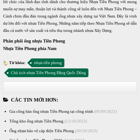
lời chúc của lãnh đạo tỉnh dành cho thương hiệu Nhựa Tiền Phong với mong
muốn sự may mắn, thuận lợi và thành công sẽ luôn đến với Nhựa Tiền Phong –
Cánh chim đầu đàn trong ngành ống nhựa xây dựng tại Việt Nam. Đây là vinh
dự lớn đối với nhựa Tiền Phong, Những năm tiếp theo Nhựa Tiền Phong sẽ dẫn
đầu cả nước về sản xuất và tiêu thụ trong nhành nhựa Xây Dựng.
Phân phối ống nhựa Tiền Phong
Nhựa Tiền Phong phía Nam
Từ khóa:
nhựa tiền phong
Chủ tịch nhựa Tiền Phong Đặng Quốc Dũng
CÁC TIN MỚI HƠN:
Gia công hàn ống nhựa Tiền Phong tại công trình
(06/09/2023)
Tổng kho ống nhựa Tiền Phong
(12/10/2023)
Ống nhựa bảo vệ cáp điện Tiền Phong
(20/10/2023)