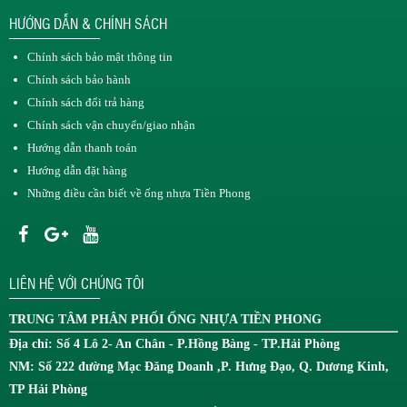
HƯỚNG DẪN & CHÍNH SÁCH
Chính sách bảo mật thông tin
Chính sách bảo hành
Chính sách đổi trả hàng
Chính sách vận chuyển/giao nhận
Hướng dẫn thanh toán
Hướng dẫn đặt hàng
Những điều cần biết về ống nhựa Tiền Phong
LIÊN HỆ VỚI CHÚNG TÔI
TRUNG TÂM
PHÂN PHỐI ỐNG NHỰA TIỀN PHONG
Địa chỉ: Số 4 Lô 2- An Chân - P.Hồng Bàng - TP.Hải Phòng
NM: Số 222 đường Mạc Đăng Doanh ,P. Hưng Đạo, Q. Dương Kinh,
TP Hải Phòng