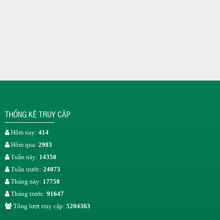
THỐNG KÊ TRUY CẬP
Hôm nay:
414
Hôm qua:
2983
Tuần này:
14350
Tuần trước:
24073
Tháng này:
17758
Tháng trước:
91647
Tổng lượt truy cập:
5204363