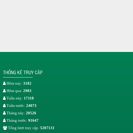
THỐNG KÊ TRUY CẬP
Hôm nay:
3182
Hôm qua:
2983
Tuần này:
17118
Tuần trước:
24073
Tháng này:
20526
Tháng trước:
91647
Tổng lượt truy cập:
5207131