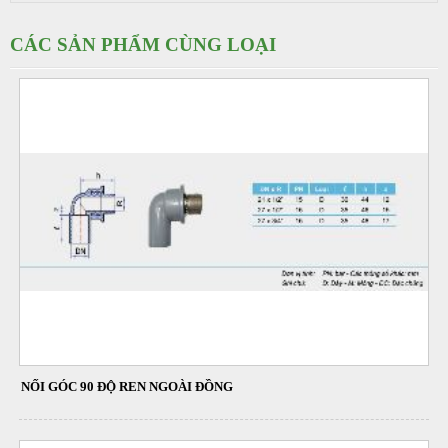
CÁC SẢN PHẨM CÙNG LOẠI
NỐI GÓC 90 ĐỘ REN NGOÀI ĐỒNG