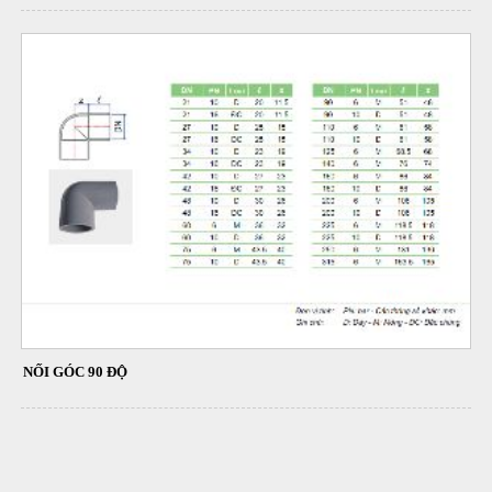
NỐI GÓC 90 ĐỘ