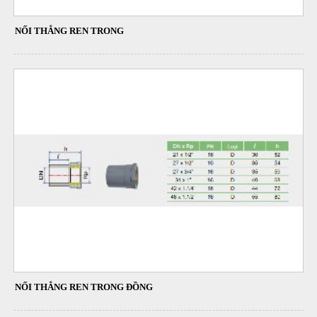
NỐI THẲNG REN TRONG
NỐI THẲNG REN TRONG ĐỒNG