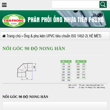
Trang chủ
Ống & phụ kiện UPVC tiêu chuẩn ISO 1452-2( HỆ MÉT)
NỐI GÓC 90 ĐỘ NONG HÀN
NỐI GÓC 90 ĐỘ NONG HÀN