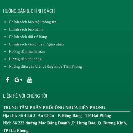
HƯỚNG DẪN & CHÍNH SÁCH
Chính sách bảo mật thông tin
Chính sách bảo hành
Chính sách đổi trả hàng
Chính sách vận chuyển/giao nhận
Hướng dẫn thanh toán
Hướng dẫn đặt hàng
Những điều cần biết về ống nhựa Tiền Phong
LIÊN HỆ VỚI CHÚNG TÔI
TRUNG TÂM
PHÂN PHỐI ỐNG NHỰA TIỀN PHONG
Địa chỉ: Số 4 Lô 2- An Chân - P.Hồng Bàng - TP.Hải Phòng
NM: Số 222 đường Mạc Đăng Doanh ,P. Hưng Đạo, Q. Dương Kinh,
TP Hải Phòng