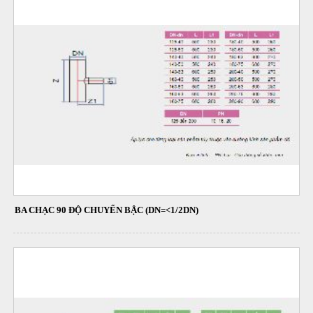
BA CHẠC 90 ĐỘ CHUYỂN BẬC (DN=<1/2DN)