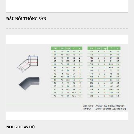
ĐẤU NỐI THÔNG SÀN
NỐI GÓC 45 ĐỘ