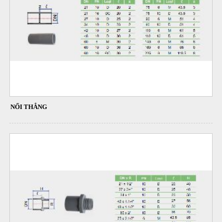
NỐI THẲNG