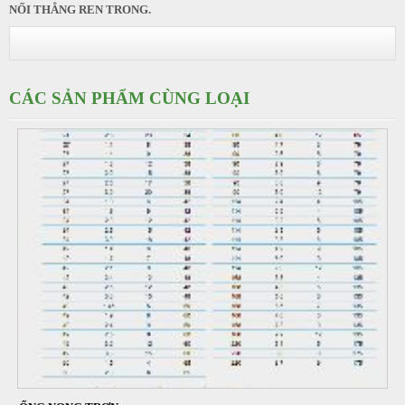
NỐI THẲNG REN TRONG.
CÁC SẢN PHẨM CÙNG LOẠI