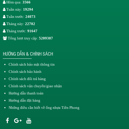
Hôm qua:
3566
Tuần này:
19294
Tuần trước:
24073
Tháng này:
22702
Tháng trước:
91647
Tổng lượt truy cập:
5209307
HƯỚNG DẪN & CHÍNH SÁCH
Chính sách bảo mật thông tin
Chính sách bảo hành
Chính sách đổi trả hàng
Chính sách vận chuyển/giao nhận
Hướng dẫn thanh toán
Hướng dẫn đặt hàng
Những điều cần biết về ống nhựa Tiền Phong