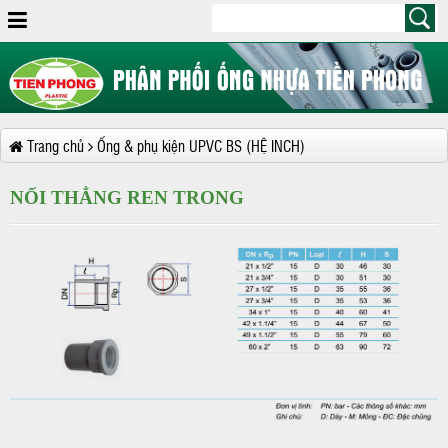
Trang chủ
Ống & phụ kiện UPVC BS (HỆ INCH)
NỐI THẲNG REN TRONG