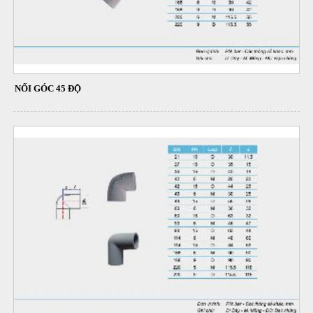
NỐI GÓC 45 ĐỘ