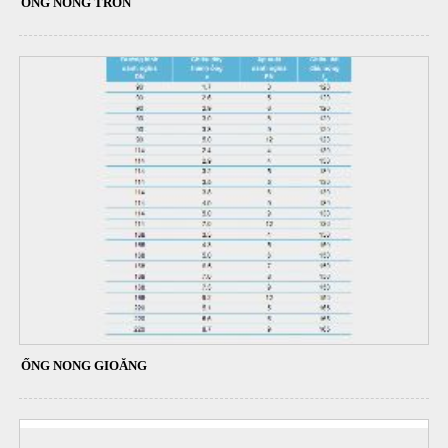
ỐNG NONG TRƠN
ỐNG NONG GIOĂNG