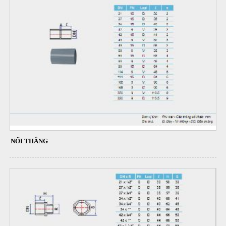
NỐI THẲNG