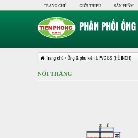
TRANG CHỦ
GIỚI THIỆU
SẢN PHẨM
Trang chủ
Ống & phụ kiện UPVC BS (HỆ INCH)
NỐI THẲNG