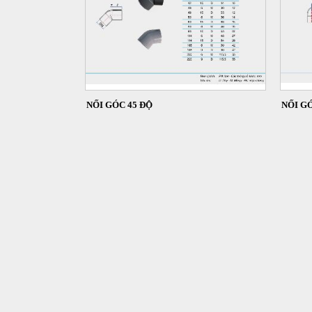
NỐI GÓC 45 ĐỘ
NỐI GÓ