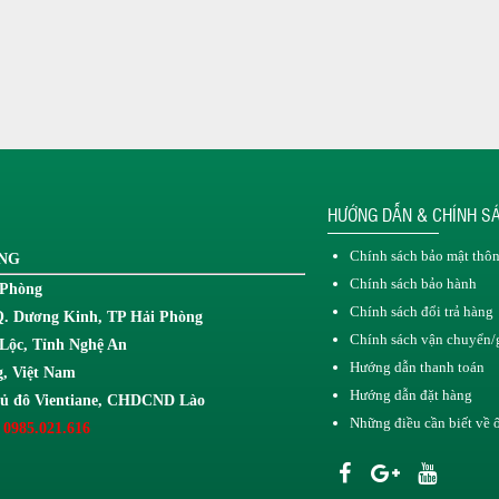
HƯỚNG DẪN & CHÍNH S
Chính sách bảo mật thôn
ONG
Chính sách bảo hành
 Phòng
Chính sách đổi trả hàng
Q. Dương Kinh, TP Hải Phòng
Chính sách vận chuyển/
Lộc, Tỉnh Nghệ An
Hướng dẫn thanh toán
, Việt Nam
Hướng dẫn đặt hàng
hủ đô Vientiane, CHDCND Lào
Những điều cần biết về
 0985.021.616