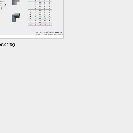
C 90 ĐỘ