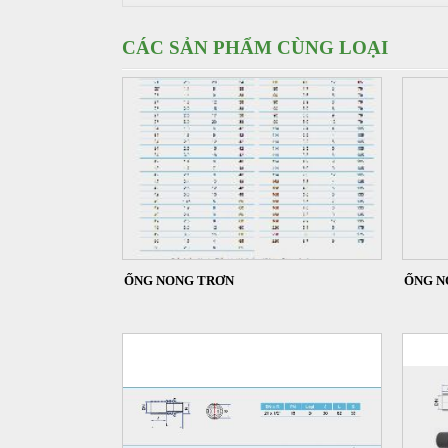
CÁC SẢN PHẨM CÙNG LOẠI
ỐNG NONG TRƠN
ỐNG N