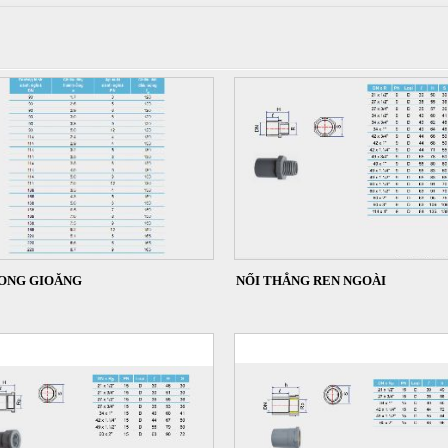
ONG GIOĂNG
NỐI THẲNG REN NGOÀI