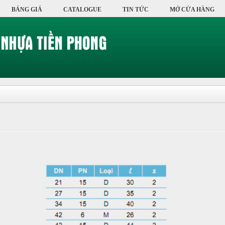
BẢNG GIÁ
CATALOGUE
TIN TỨC
MỞ CỬA HÀNG