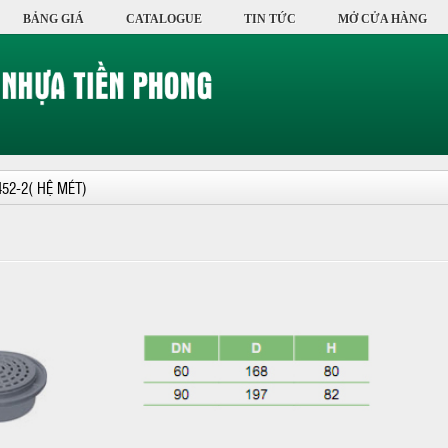
BẢNG GIÁ
CATALOGUE
TIN TỨC
MỞ CỬA HÀNG
452-2( HỆ MÉT)