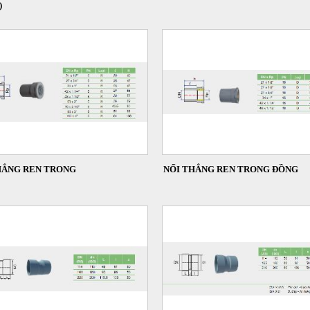
)
HẲNG REN TRONG
NỐI THẲNG REN TRONG ĐỒNG