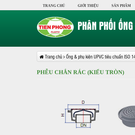
TRANG CHỦ
GIỚI THIỆU
SẢN PHẨM
Trang chủ
Ống & phụ kiện UPVC tiêu chuẩn ISO 1
PHỄU CHẮN RÁC (KIỂU TRÒN)