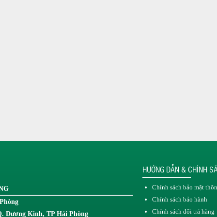
HƯỚNG DẪN & CHÍNH S
Chính sách bảo mật thôn
ONG
Chính sách bảo hành
 Phòng
Chính sách đổi trả hàng
Q. Dương Kinh, TP Hải Phòng