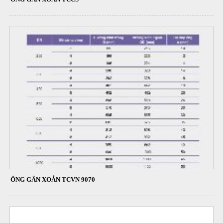
ỐNG GÂN XOẮN TCVN 9070