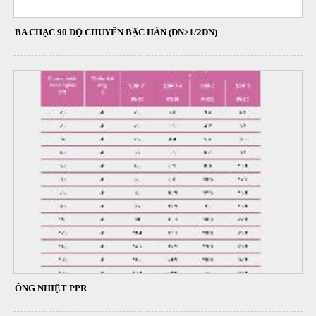
BA CHẠC 90 ĐỘ CHUYỂN BẬC HÀN (DN>1/2DN)
ỐNG NHIỆT PPR