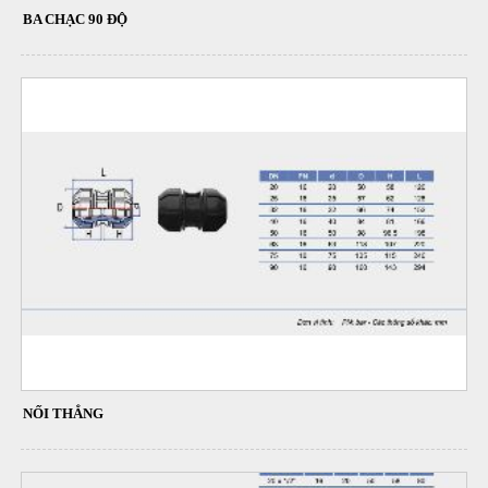
BA CHẠC 90 ĐỘ
NỐI THẲNG