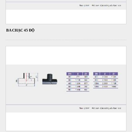
BA CHẠC 45 ĐỘ