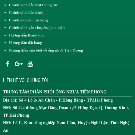
Chính sách bảo mật thông tin
Chính sách bảo hành
Chính sách đổi trả hàng
Chính sách vận chuyển/giao nhận
Hướng dẫn thanh toán
Hướng dẫn đặt hàng
Những điều cần biết về ống nhựa Tiền Phong
LIÊN HỆ VỚI CHÚNG TÔI
TRUNG TÂM
PHÂN PHỐI ỐNG NHỰA TIỀN PHONG
Địa chỉ: Số 4 Lô 2- An Chân - P.Hồng Bàng - TP.Hải Phòng
NM: Số 222 đường Mạc Đăng Doanh ,P. Hưng Đạo, Q. Dương Kinh,
TP Hải Phòng
NM: Lô C, Khu công nghiệp Nam Cấm, Huyện Nghi Lộc, Tỉnh Nghệ
An