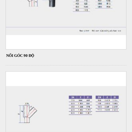
NỐI GÓC 90 ĐỘ