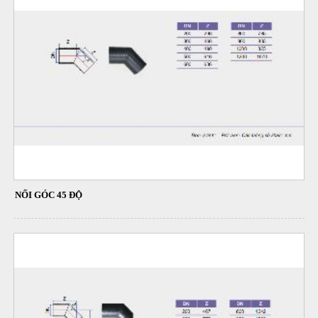
NỐI GÓC 45 ĐỘ