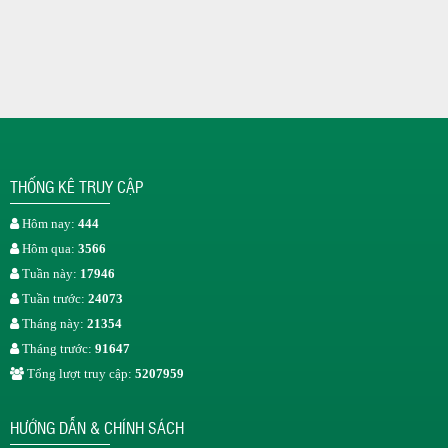
THỐNG KÊ TRUY CẬP
Hôm nay:
444
Hôm qua:
3566
Tuần này:
17946
Tuần trước:
24073
Tháng này:
21354
Tháng trước:
91647
Tổng lượt truy cập:
5207959
HƯỚNG DẪN & CHÍNH SÁCH