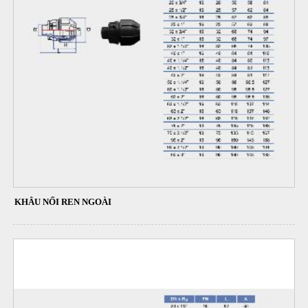
KHÂU NỐI REN NGOÀI