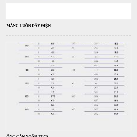
MÁNG LUỒN DÂY ĐIỆN
ỐNG GÂN XOẮN TCCS