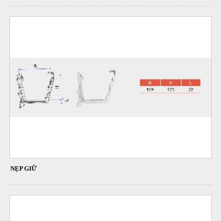
NẸP GIỮ