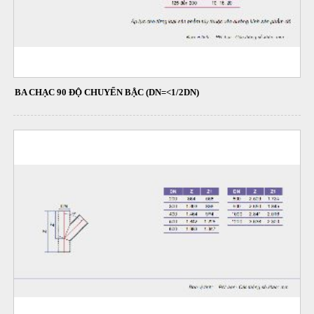
BA CHẠC 90 ĐỘ CHUYỂN BẬC (DN=<1/2DN)