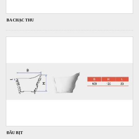
BA CHẠC THU
ĐẦU BỊT