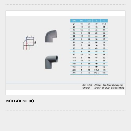
NỐI GÓC 90 ĐỘ