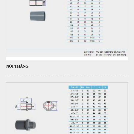
NỐI THẲNG