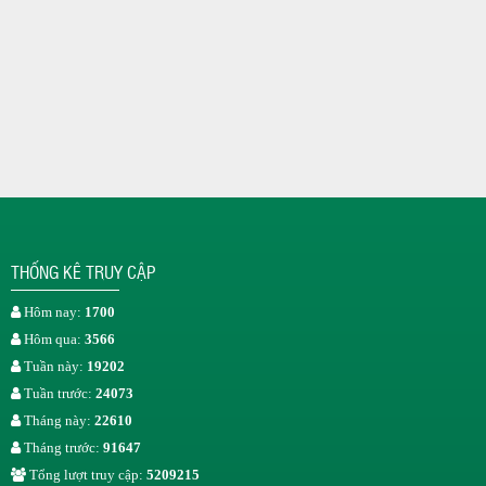
THỐNG KÊ TRUY CẬP
Hôm nay:
1700
Hôm qua:
3566
Tuần này:
19202
Tuần trước:
24073
Tháng này:
22610
Tháng trước:
91647
Tổng lượt truy cập:
5209215