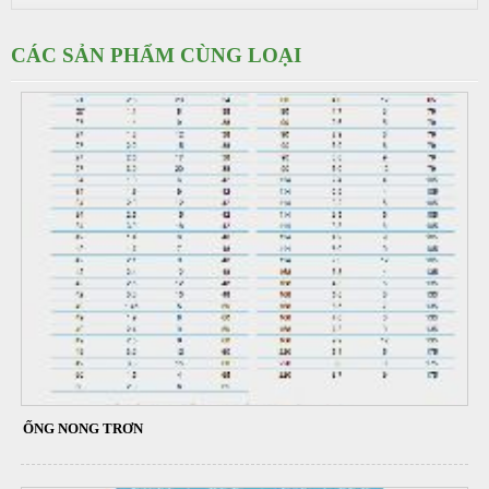
CÁC SẢN PHẨM CÙNG LOẠI
ỐNG NONG TRƠN