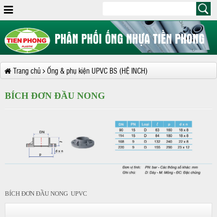
Trang chủ
Ống & phụ kiện UPVC BS (HỆ INCH)
BÍCH ĐƠN ĐẦU NONG
BÍCH ĐƠN ĐẦU NONG UPVC