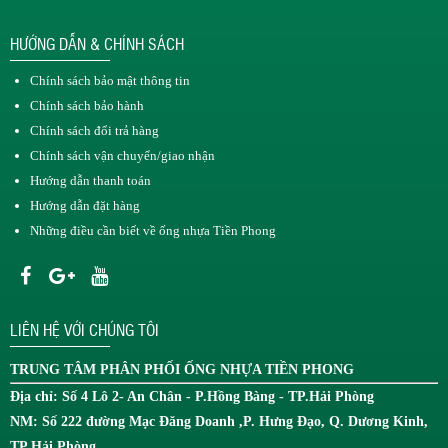
HƯỚNG DẪN & CHÍNH SÁCH
Chính sách bảo mật thông tin
Chính sách bảo hành
Chính sách đổi trả hàng
Chính sách vận chuyển/giao nhận
Hướng dẫn thanh toán
Hướng dẫn đặt hàng
Những điều cần biết về ống nhựa Tiền Phong
LIÊN HỆ VỚI CHÚNG TÔI
TRUNG TÂM
PHÂN PHỐI ỐNG NHỰA TIỀN PHONG
Địa chỉ: Số 4 Lô 2- An Chân - P.Hồng Bàng - TP.Hải Phòng
NM: Số 222 đường Mạc Đăng Doanh ,P. Hưng Đạo, Q. Dương Kinh,
TP Hải Phòng