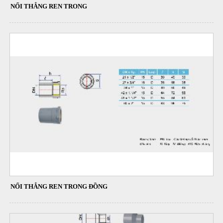
NỐI THẲNG REN TRONG
NỐI THẲNG REN TRONG ĐỒNG