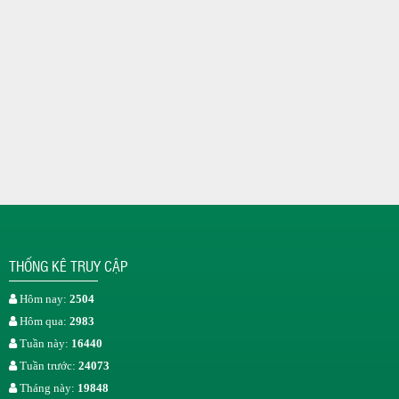
THỐNG KÊ TRUY CẬP
Hôm nay:
2504
Hôm qua:
2983
Tuần này:
16440
Tuần trước:
24073
Tháng này:
19848