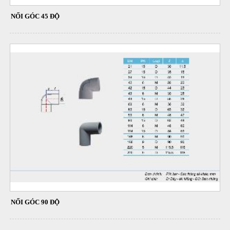
NỐI GÓC 45 ĐỘ
NỐI GÓC 90 ĐỘ