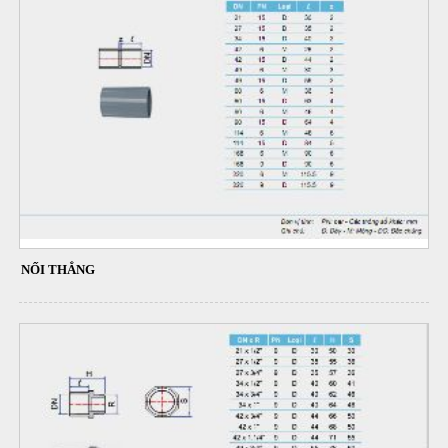
NỐI THẲNG