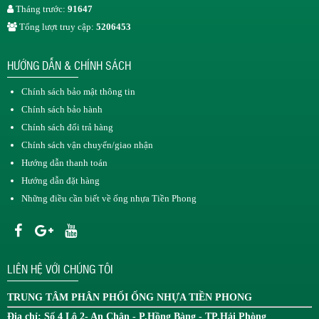
Tháng trước:
91647
Tổng lượt truy cập:
5206453
HƯỚNG DẪN & CHÍNH SÁCH
Chính sách bảo mật thông tin
Chính sách bảo hành
Chính sách đổi trả hàng
Chính sách vận chuyển/giao nhận
Hướng dẫn thanh toán
Hướng dẫn đặt hàng
Những điều cần biết về ống nhựa Tiền Phong
LIÊN HỆ VỚI CHÚNG TÔI
TRUNG TÂM
PHÂN PHỐI ỐNG NHỰA TIỀN PHONG
Địa chỉ: Số 4 Lô 2- An Chân - P.Hồng Bàng - TP.Hải Phòng