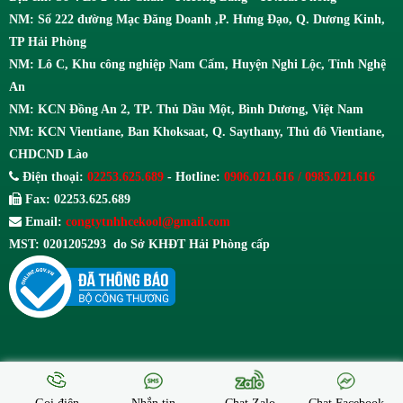
NM: Số 222 đường Mạc Đăng Doanh ,P. Hưng Đạo, Q. Dương Kinh,
TP Hải Phòng
NM: Lô C, Khu công nghiệp Nam Cấm, Huyện Nghi Lộc, Tỉnh Nghệ
An
NM: KCN Đồng An 2, TP. Thủ Dầu Một, Bình Dương, Việt Nam
NM: KCN Vientiane, Ban Khoksaat, Q. Saythany, Thủ đô Vientiane,
CHDCND Lào
Điện thoại:
02253.625.689
- Hotline:
0906.021.616 / 0985.021.616
Fax: 02253.625.689
Email:
congtytnhhcekool@gmail.com
MST: 0201205293 do Sở KHĐT Hải Phòng cấp