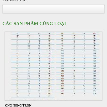
KEO DÁN U.PVC.
CÁC SẢN PHẨM CÙNG LOẠI
ỐNG NONG TRƠN