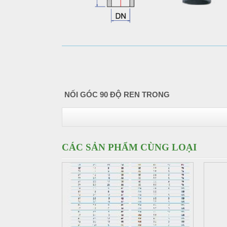
NỐI GÓC 90 ĐỘ REN TRONG
CÁC SẢN PHẨM CÙNG LOẠI