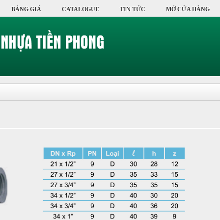
BẢNG GIÁ
CATALOGUE
TIN TỨC
MỞ CỬA HÀNG