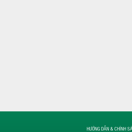
HƯỚNG DẪN & CHÍNH S