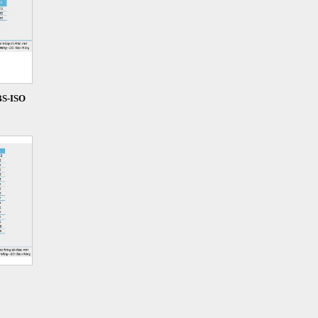
S-ISO