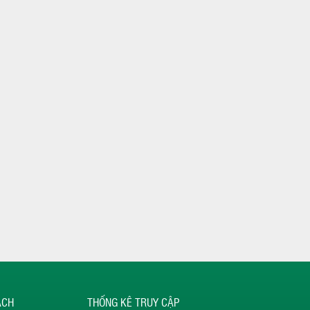
ÁCH
THỐNG KÊ TRUY CẬP