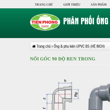
TRANG CHỦ
GIỚI THIỆU
SẢN PHẨM
Trang chủ
Ống & phụ kiện UPVC BS (HỆ INCH)
NỐI GÓC 90 ĐỘ REN TRONG